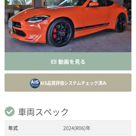
動画を見る
AIS品質評価システム
チェック済み
車両スペック
年式
2024(R06)年