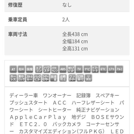
修復歴
なし
乗車定員
2人
車両寸法
全長438 cm
全幅184 cm
全高131 cm
ディーラー車 ワンオーナー 記録簿 スペアキー
プッシュスタート ＡＣＣ ハーフレザーシート パ
ワーシート シートヒーター 純正ナビゲーション
ＡｐｐｌｅＣａｒＰｌａｙ 地デジ ＢＯＳＥサウン
ド ＥＴＣ２．０ バックカメラ コーナーセンサ
ー カスタマイズエディション（フルＰＫＧ） ＬＥＤ