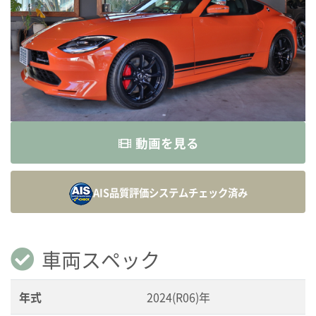
動画を見る
AIS品質評価システム
チェック済み
車両スペック
年式
2024(R06)年