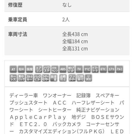
修復歴
なし
乗車定員
2人
車両寸法
全長438 cm
全幅184 cm
全高131 cm
ディーラー車 ワンオーナー 記録簿 スペアキー
プッシュスタート ＡＣＣ ハーフレザーシート パ
ワーシート シートヒーター 純正ナビゲーション
ＡｐｐｌｅＣａｒＰｌａｙ 地デジ ＢＯＳＥサウン
ド ＥＴＣ２．０ バックカメラ コーナーセンサ
ー カスタマイズエディション（フルＰＫＧ） ＬＥＤ