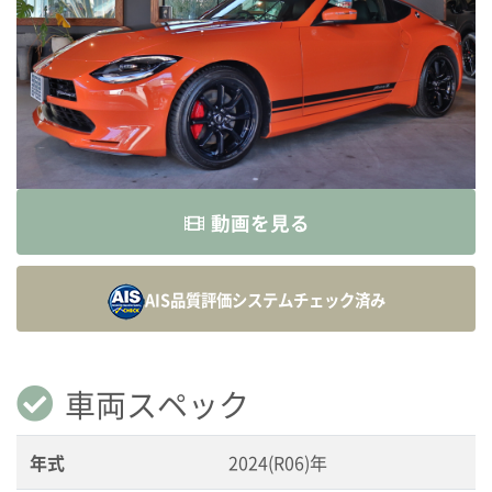
動画を見る
AIS品質評価システム
チェック済み
車両スペック
年式
2024(R06)年