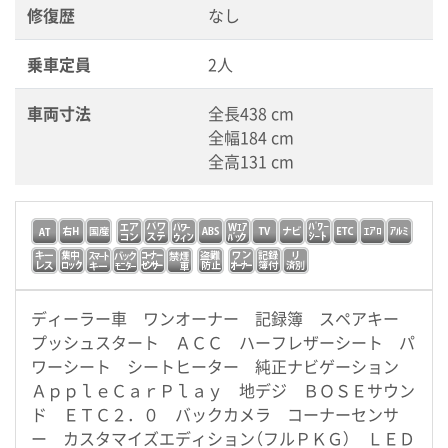
修復歴
なし
乗車定員
2人
車両寸法
全長438 cm
全幅184 cm
全高131 cm
ディーラー車 ワンオーナー 記録簿 スペアキー
プッシュスタート ＡＣＣ ハーフレザーシート パ
ワーシート シートヒーター 純正ナビゲーション
ＡｐｐｌｅＣａｒＰｌａｙ 地デジ ＢＯＳＥサウン
ド ＥＴＣ２．０ バックカメラ コーナーセンサ
ー カスタマイズエディション（フルＰＫＧ） ＬＥＤ