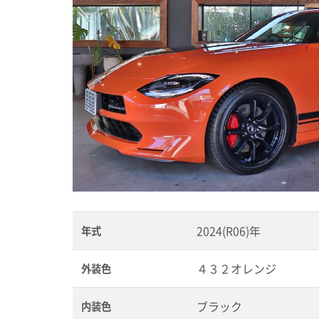
2024(R06)年
年式
４３２オレンジ
外装色
ブラック
内装色