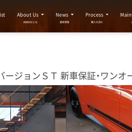
ist
About Us
News
Process
Main
バージョンＳＴ
新車保証・ワンオ