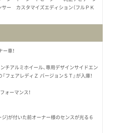
ンサー カスタマイズエディション（フルＰＫ
ナー車！
インチアルミホイール、専用デザインサイドエン
『フェアレディＺ バージョンＳＴ』が入庫！
フォーマンス！
ージ)が付いた前オーナー様のセンスが光る６