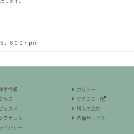
たします。
～５，６００ｒｐｍ
庫車情報
ポリシー
クセス
クチコミ
ピックス
購入の流れ
ンテナンス
各種サービス
ライバシー