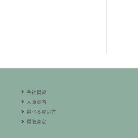
会社概要
入庫案内
選べる買い方
買取査定