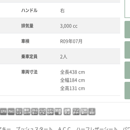
右
ハンドル
3,000 cc
排気量
R09年07月
車検
2人
乗車定員
全長438 cm
車両寸法
全幅184 cm
全高131 cm
アキー プッシュスタート ＡＣＣ ハーフレザーシート パ