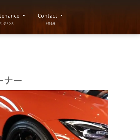
tenance
Contact
ーナー