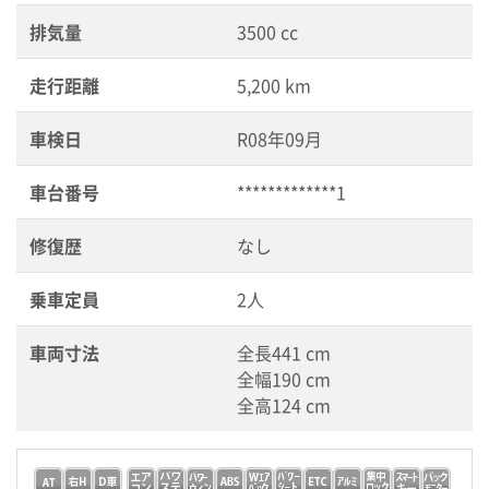
排気量
3500 cc
走行距離
5,200 km
車検日
R08年09月
車台番号
*************1
修復歴
なし
乗車定員
2人
車両寸法
全長441 cm
全幅190 cm
全高124 cm