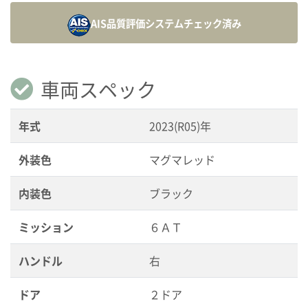
AIS品質評価システム
チェック済み
車両スペック
年式
2023(R05)年
外装色
マグマレッド
内装色
ブラック
ミッション
６ＡＴ
ハンドル
右
ドア
２ドア