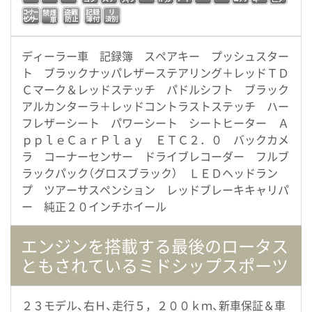
ディーラー車 記録簿 スペアキー プッシュスター
ト ブラックナッパレザーステアリング＋レッドＴＤ
Ｃマーク＆レッドステッチ パドルシフト ブラック
アルカンターラ＋レッドコントラストステッチ ハー
フレザーシート パワーシート シートヒーター Ａ
ｐｐｌｅＣａｒＰｌａｙ ＥＴＣ２．０ バックカメ
ラ コーナーセンサー ドライブレコーダー フルブ
ラックパック（グロスブラック） ＬＥＤヘッドラン
プ ツアーサスペンション レッドブレーキキャリパ
ー 純正２０インチホイール
エンジンを搭載する最後のロータス
ともされているミドシップスポーツ
２３モデル、右Ｈ、走行５，２００ｋｍ、新車保証＆車