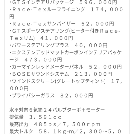
・ＧＴＳインテアリパッケージ ５９６，０００円
・Ｒａｃｅ-Ｔｅｘルーフライニング １７４，０００
円
・Ｒａｃｅ-Ｔｅｘサンバイザー ６２，０００円
・ＧＴスポーツステアリング(ヒーター付きＲａｃｅ-
Ｔｅｘリム) ４１，０００円
・パワーステアリングプラス ４０，０００円
・エクステンデッドマットカーボンインテリアパッケ
ージ ４７３，０００円
・カーマインレッドメーターパネル ５２，０００円
・ＢＯＳＥサウンドシステム ２１３，０００円
・ウインドスクリーン(グレートップティント) １７，
０００円
・プライバシーガラス ８２，０００円
水平対向６気筒２４バルブターボ＋モーター
排気量 ３，５９１ｃｃ
最高出力 ４８５ｐｓ／７，５００ｒｐｍ
最大トルク ５８．１ｋｇ・ｍ／２，３００～５，０