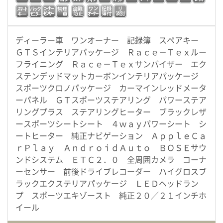
ディーラー車 ワンオーナー 記録簿 スペアキー
ＧＴＳインテリアパッケージ Ｒａｃｅ－Ｔｅｘルー
フライニング Ｒａｃｅ－Ｔｅｘサンバイザー エク
ステンデッドマットカーボンインテリアパッケージ
スポーツクロノパッケージ カーマインレッドメータ
ーパネル ＧＴスポーツステアリング パワーステア
リングプラス ステアリングヒーター ブラックレザ
ースポーツシートシート ４ｗａｙパワーシート シ
ートヒーター 純正ナビゲーション ＡｐｐｌｅＣａ
ｒＰｌａｙ ＡｎｄｒｏｉｄＡｕｔｏ ＢＯＳＥサウ
ンドシステム ＥＴＣ２．０ 全周囲カメラ コーナ
ーセンサー 前後ドライブレコーダー ハイグロスブ
ラックエクステリアパッケージ ＬＥＤヘッドラン
プ スポーツエキゾースト 純正２０／２１インチホ
イール