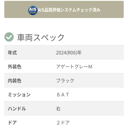
AIS品質評価システム
チェック済み
車両スペック
年式
2024(R06)年
外装色
アゲートグレーＭ
内装色
ブラック
ミッション
８ＡＴ
ハンドル
右
ドア
２ドア