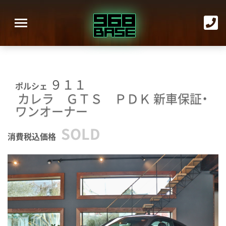
９１１
ポルシェ
カレラ ＧＴＳ ＰＤＫ
新車保証・
ワンオーナー
SOLD
消費税込価格