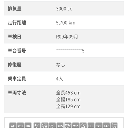
排気量
3000 cc
走行距離
5,700 km
車検日
R09年09月
車台番号
*************5
修復歴
なし
乗車定員
4人
車両寸法
全長453 cm
全幅185 cm
全高129 cm