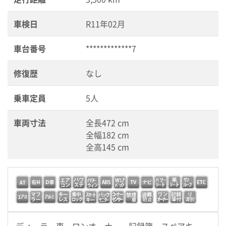
車検日
R11年02月
車台番号
*************7
修復歴
なし
乗車定員
5人
車両寸法
全長472 cm
全幅182 cm
全高145 cm
ディーラー車 ワンオーナー 記録簿 スペアキー