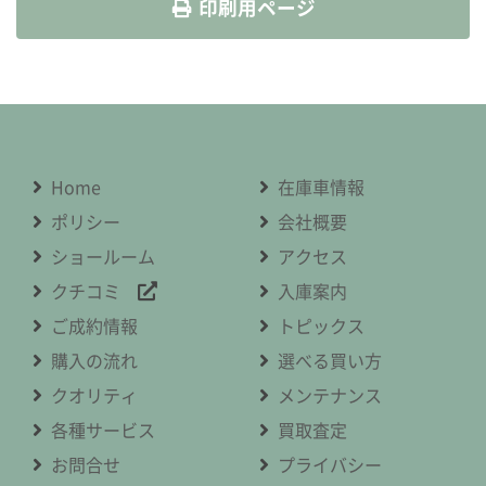
印刷用ページ
Home
在庫車情報
ポリシー
会社概要
ショールーム
アクセス
クチコミ
入庫案内
ご成約情報
トピックス
購入の流れ
選べる買い方
クオリティ
メンテナンス
各種サービス
買取査定
お問合せ
プライバシー