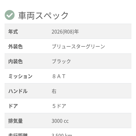
車両スペック
年式
2026(R08)年
外装色
ブリュースターグリーン
内装色
ブラック
ミッション
８ＡＴ
ハンドル
右
ドア
５ドア
排気量
3000 cc
走行距離
3,500 km