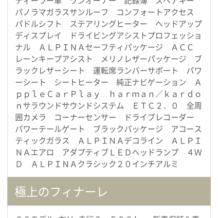
パノラマガラスサンルーフ コンフォートアクセス
パドルシフト ステアリングヒーター ヘッドアップ
ディスプレイ ドライビングアシストプロフェッショ
ナル ＡＬＰＩＮＡセーフティパッケージ ＡＣＣ
レーンキープアシスト メリノレザーパッケージ ブ
ラックレザーシート 運転席ランバーサポート パワ
ーシート シートヒーター 純正ナビゲーション Ａ
ｐｐｌｅＣａｒＰｌａｙ ｈａｒｍａｎ／ｋａｒｄｏ
ｎサラウンドサウンドシステム ＥＴＣ２．０ 全周
囲カメラ コーナーセンサー ドライブレコーダー
パワーテールゲート ブラックパッケージ アコース
ティックガラス ＡＬＰＩＮＡデコライン ＡＬＰＩ
ＮＡエアロ アダプティブＬＥＤヘッドランプ ４Ｗ
Ｄ ＡＬＰＩＮＡクラシック２０インチアルミ
極上のフィナーレ