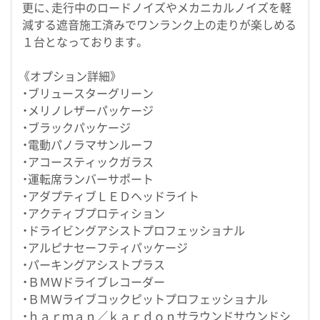
更に、走行中のロードノイズやメカニカルノイズを軽
減する遮音施工済みでワンランク上の走りが楽しめる
１台となっております。
《オプション詳細》
・ブリュースターグリーン
・メリノレザーパッケージ
・ブラックパッケージ
・電動パノラマサンルーフ
・アコースティックガラス
・運転席ランバーサポート
・アダプティブＬＥＤヘッドライト
・アクティブプロティション
・ドライビングアシストプロフェッショナル
・アルピナセーフティパッケージ
・パーキングアシストプラス
・ＢＭＷドライブレコーダー
・ＢＭＷライブコックピットプロフェッショナル
・ｈａｒｍａｎ／ｋａｒｄｏｎサラウンドサウンドシ