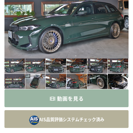
動画を見る
AIS品質評価システム
チェック済み