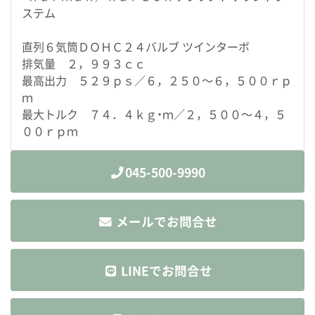
ステム
直列６気筒ＤＯＨＣ２４バルブ ツインターボ
排気量 ２，９９３ｃｃ
最高出力 ５２９ｐｓ／６，２５０～６，５００ｒｐ
ｍ
最大トルク ７４．４ｋｇ・ｍ／２，５００～４，５
００ｒｐｍ
045-500-9990
メールでお問合せ
LINEでお問合せ