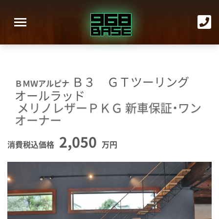
Ｂ３ ＧＴツーリング
ＢＭＷアルピナ
オールラッド
メリノレザーＰＫＧ
新車保証・ワン
オーナー
2,050
消費税込価格
万円