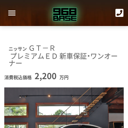
ＧＴ－Ｒ
ニッサン
プレミアムＥＤ
新車保証・ワンオー
ナー
2,200
消費税込価格
万円