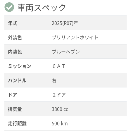
車両スペック
年式
2025(R07)年
外装色
ブリリアントホワイト
内装色
ブルーヘブン
ミッション
６ＡＴ
ハンドル
右
ドア
２ドア
排気量
3800 cc
走行距離
500 km