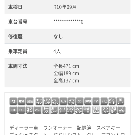
車検日
R10年09月
車台番号
*************0
修復歴
なし
乗車定員
4人
車両寸法
全長471 cm
全幅189 cm
全高137 cm
ディーラー車 ワンオーナー 記録簿 スペアキー
プッシュスタート パドルシフト クルーズコントロ