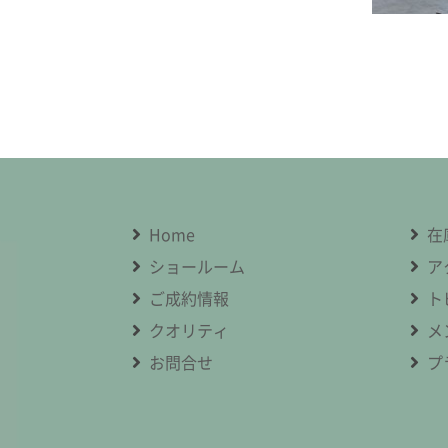
Home
在
ショールーム
ア
ご成約情報
ト
クオリティ
メ
お問合せ
プ