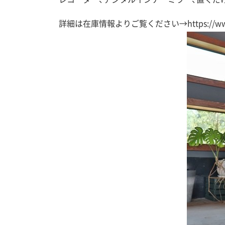
詳細は在庫情報よりご覧ください→
https://w