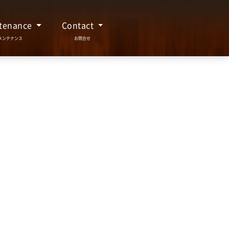
tenance
Contact