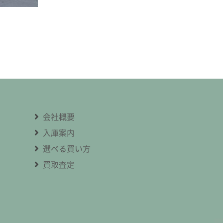
会社概要
入庫案内
選べる買い方
買取査定