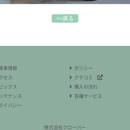
<<戻る
庫車情報
ポリシー
クセス
クチコミ
ピックス
購入の流れ
ンテナンス
各種サービス
ライバシー
株式会社クローバー