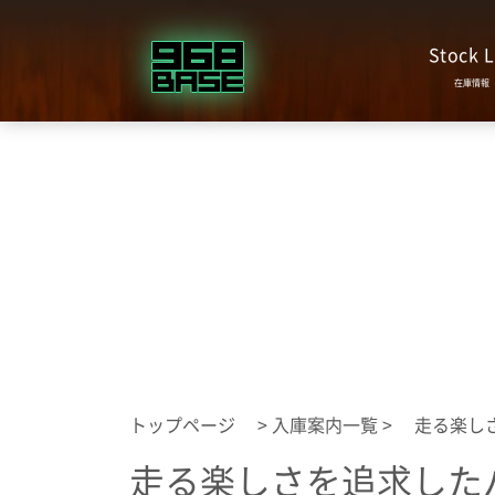
Stock L
トップページ
>
入庫案内一覧
> 走る楽し
走る楽しさを追求した