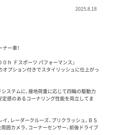
2025.8.18
ーナー車！
０ｈ Ｆスポーツ パフォーマンス』
ルのオプション付きでスタイリッシュに仕上がっ
ドシステムに、接地荷重に応じて四輪の駆動力
安定感のあるコーナリング性能を両立してま
レイ、レーダークルーズ、プリクラッシュ、ＢＳ
全周囲カメラ、コーナーセンサー、前後ドライブ