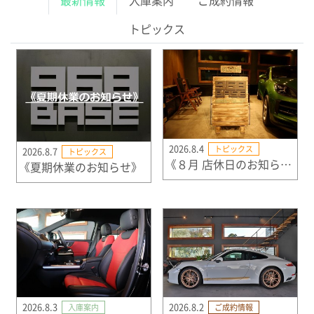
最新情報
入庫案内
ご成約情報
トピックス
2026.8.4
トピックス
2026.8.7
トピックス
《８月 店休日のお知らせ》
《夏期休業のお知らせ》
2026.8.3
2026.8.2
入庫案内
ご成約情報