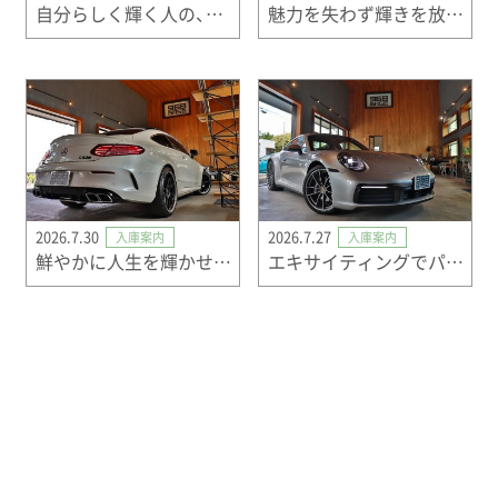
自分らしく輝く人の、スタイリッシュＳＵＶ。
魅力を失わず輝きを放ち続けるスポーツカー
2026.7.30
2026.7.27
入庫案内
入庫案内
鮮やかに人生を輝かせる、美しい時間。
エキサイティングでパワフルなスポーツカー
2026.7.26
2026.7.23
ご成約情報
ご成約情報