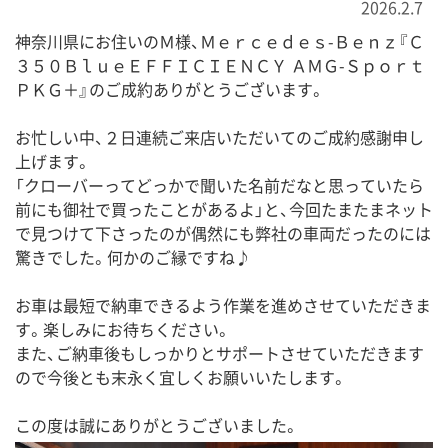
2026.2.7
神奈川県にお住いのＭ様、Ｍｅｒｃｅｄｅｓ-Ｂｅｎｚ『Ｃ
３５０ＢｌｕｅＥＦＦＩＣＩＥＮＣＹ ＡＭＧ-Ｓｐｏｒｔ
ＰＫＧ＋』のご成約ありがとうございます。
お忙しい中、２日連続ご来店いただいてのご成約感謝申し
上げます。
「クローバーってどっかで聞いた名前だなと思っていたら
前にも御社で買ったことがあるよ」と、今回たまたまネット
で見つけて下さったのが偶然にも弊社の車両だったのには
驚きでした。何かのご縁ですね♪
お車は最短で納車できるよう作業を進めさせていただきま
す。楽しみにお待ちください。
また、ご納車後もしっかりとサポートさせていただきます
ので今後とも末永く宜しくお願いいたします。
この度は誠にありがとうございました。