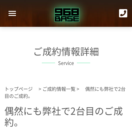
ご成約情報詳細
Service
トップページ
>
ご成約情報一覧
> 偶然にも弊社で2台
目のご成約。
偶然にも弊社で2台目のご成
約。