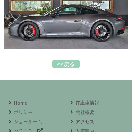
<<戻る
Home
在庫車情報
ポリシー
会社概要
ショールーム
アクセス
クチコミ
入庫案内