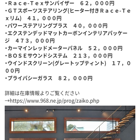
・Ｒａｃｅ-Ｔｅｘサンバイザー ６２，０００円
・ＧＴスポーツステアリング(ヒーター付きＲａｃｅ-Ｔｅ
ｘリム) ４１，０００円
・パワーステアリングプラス ４０，０００円
・エクステンデッドマットカーボンインテリアパッケー
ジ ４７３，０００円
・カーマインレッドメーターパネル ５２，０００円
・ＢＯＳＥサウンドシステム ２１３，０００円
・ウインドスクリーン(グレートップティント) １７，０
００円
・プライバシーガラス ８２，０００円
詳細は在庫情報よりご覧ください
→
https://www.968.ne.jp/prog/zaiko.php