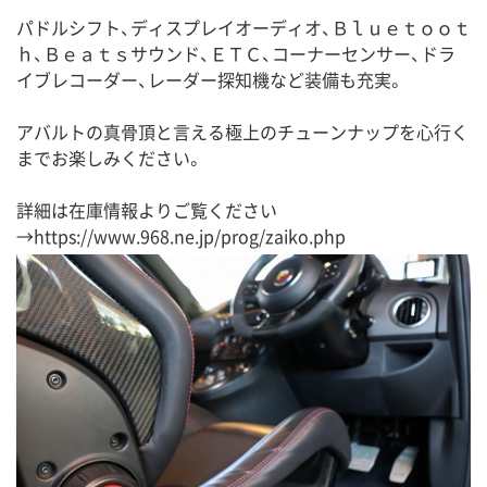
パドルシフト、ディスプレイオーディオ、Ｂｌｕｅｔｏｏｔ
ｈ、Ｂｅａｔｓサウンド、ＥＴＣ、コーナーセンサー、ドラ
イブレコーダー、レーダー探知機など装備も充実。
アバルトの真骨頂と言える極上のチューンナップを心行く
までお楽しみください。
詳細は在庫情報よりご覧ください
→
https://www.968.ne.jp/prog/zaiko.php