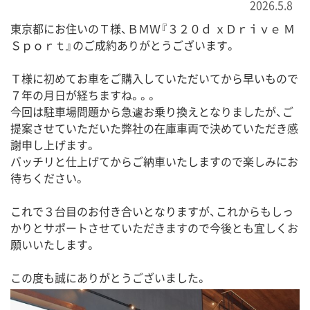
2026.5.8
東京都にお住いのＴ様、ＢＭＷ『３２０ｄ ｘＤｒｉｖｅ Ｍ
Ｓｐｏｒｔ』のご成約ありがとうございます。
Ｔ様に初めてお車をご購入していただいてから早いもので
７年の月日が経ちますね。。。
今回は駐車場問題から急遽お乗り換えとなりましたが、ご
提案させていただいた弊社の在庫車両で決めていただき感
謝申し上げます。
バッチリと仕上げてからご納車いたしますので楽しみにお
待ちください。
これで３台目のお付き合いとなりますが、これからもしっ
かりとサポートさせていただきますので今後とも宜しくお
願いいたします。
この度も誠にありがとうございました。