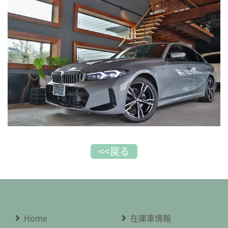
<<戻る
Home
在庫車情報