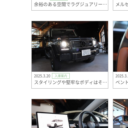
余裕のある空間でラグジュアリーなカーライフを。
メル
2025.3.20
2025.3
入庫案内
スタイリングや堅牢なボディはそのままに進化しつづけた『Ｇクラス』