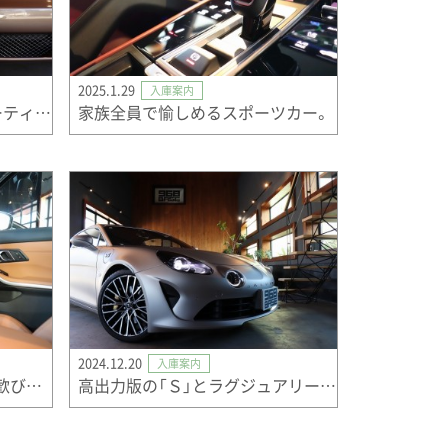
2025.1.29
入庫案内
「マセラティクーペ」をスポーティにモディファイした「グランスポーツ」
家族全員で愉しめるスポーツカー。
2024.12.20
入庫案内
スポーティネスに、ピュアな歓びが出会う。
高出力版の「Ｓ」とラグジュアリーな「リネージ」の融合！