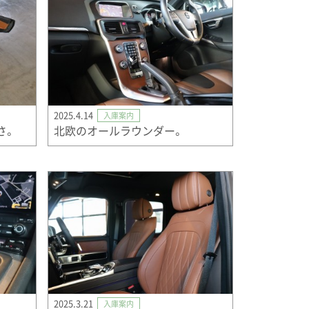
2025.4.14
入庫案内
さ。
北欧のオールラウンダー。
2025.3.21
入庫案内