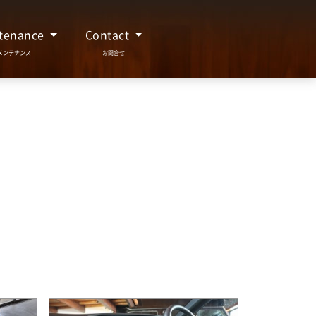
tenance
Contact