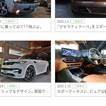
7
2025.2.6
入庫案内
入庫案内
ジに乗ってみて！？飛ぶよ。
.19
2025.1.13
入庫案内
入庫案内
ダイナミックなデザイン。英国での設計、製造。