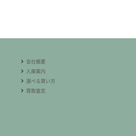
会社概要
入庫案内
選べる買い方
買取査定