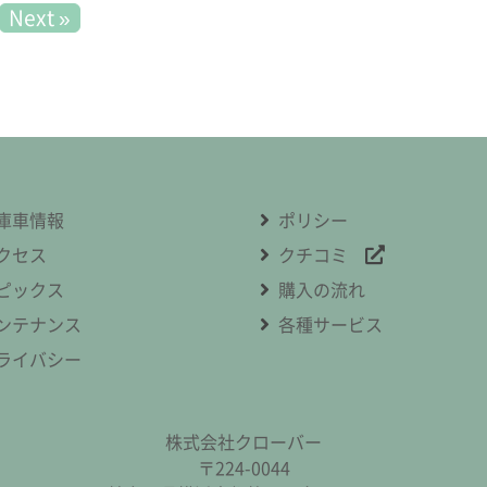
Next »
庫車情報
ポリシー
クセス
クチコミ
ピックス
購入の流れ
ンテナンス
各種サービス
ライバシー
株式会社クローバー
〒224-0044